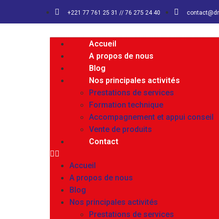
+221 77 761 25 31 // 76 275 24 40
contact@d
Accueil
A propos de nous
Blog
Nos principales activités
Prestations de services
Formation technique
Accompagnement et appui conseil
Vente de produits
Contact
Accueil
A propos de nous
Blog
Nos principales activités
Prestations de services