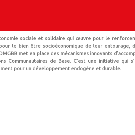
nomie sociale et solidaire qui œuvre pour le renforceme
 pour le bien être socioéconomique de leur entourage, 
on. DMGBB met en place des mécanismes innovants d’accom
ons Communautaires de Base. C’est une initiative qui
iquement pour un développement endogène et durable.