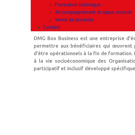
Formation technique
Accompagnement et appui conseil
Vente de produits
Contact
DMG Box Business est une entreprise d’éco
permettre aux bénéficiaires qui œuvrent
d’être opérationnels à la fin de formati
à la vie socioéconomique des Organisati
participatif et inclusif développé spécif