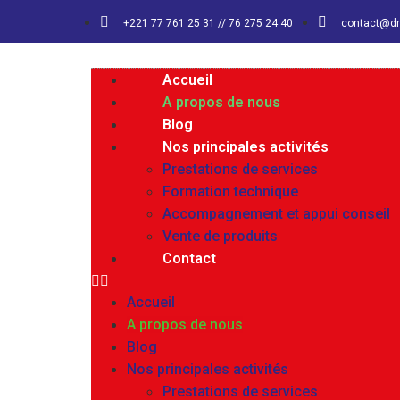
+221 77 761 25 31 // 76 275 24 40
contact@d
Accueil
A propos de nous
Blog
Nos principales activités
Prestations de services
Formation technique
Accompagnement et appui conseil
Vente de produits
Contact
Accueil
A propos de nous
Blog
Nos principales activités
Prestations de services