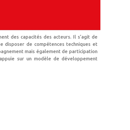
nt des capacités des acteurs. Il s’agit de
de disposer de compétences techniques et
pagnement mais également de participation
 s’appuie sur un modèle de développement